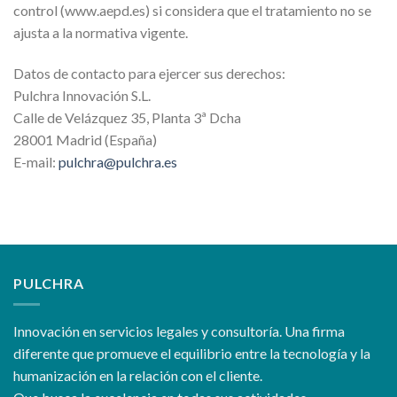
control (www.aepd.es) si considera que el tratamiento no se
ajusta a la normativa vigente.
Datos de contacto para ejercer sus derechos:
Pulchra Innovación S.L.
Calle de Velázquez 35, Planta 3ª Dcha
28001 Madrid (España)
E-mail:
pulchra@pulchra.es
PULCHRA
Innovación en servicios legales y consultoría. Una firma
diferente que promueve el equilibrio entre la tecnología y la
humanización en la relación con el cliente.