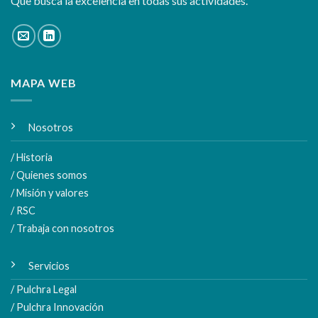
Que busca la excelencia en todas sus actividades.
MAPA WEB
Nosotros
/ Historia
/ Quienes somos
/ Misión y valores
/ RSC
/ Trabaja con nosotros
Servicios
/ Pulchra Legal
/ Pulchra Innovación