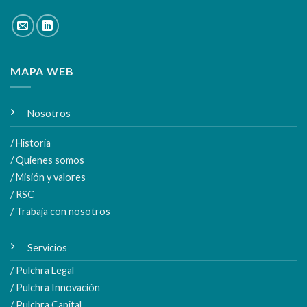
MAPA WEB
Nosotros
/ Historia
/ Quienes somos
/ Misión y valores
/ RSC
/ Trabaja con nosotros
Servicios
/ Pulchra Legal
/ Pulchra Innovación
/ Pulchra Capital