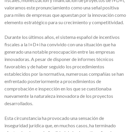
fiscales, monetización y financiación de proyectos de I+D+i,
valoramos este pronunciamiento como una señal positiva
para miles de empresas que apuestan por la innovación como
elemento estratégico para su crecimiento y competitividad.
Durante los últimos años, el sistema español de incentivos
fiscales a la I+D+i ha convivido con una situación que ha
generado una notable preocupación entre las empresas
innovadoras. A pesar de disponer de informes técnicos
favorables y de haber seguido los procedimientos
establecidos por la normativa, numerosas compañías se han
enfrentado posteriormente a procedimientos de
comprobación e inspección en los que se cuestionaba
nuevamente la naturaleza innovadora de los proyectos
desarrollados.
Esta circunstancia ha provocado una sensación de
inseguridad jurídica que, en muchos casos, ha terminado