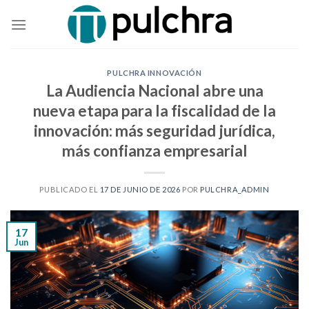
Skip
to
content
PULCHRA INNOVACIÓN
La Audiencia Nacional abre una
nueva etapa para la fiscalidad de la
innovación: más seguridad jurídica,
más confianza empresarial
PUBLICADO EL
17 DE JUNIO DE 2026
POR
PULCHRA_ADMIN
17
Jun