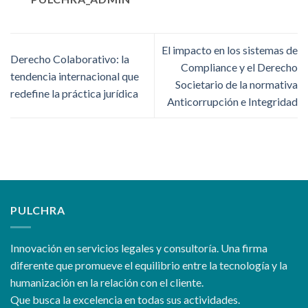
El impacto en los sistemas de
Derecho Colaborativo: la
Compliance y el Derecho
tendencia internacional que
Societario de la normativa
redefine la práctica jurídica
Anticorrupción e Integridad
PULCHRA
Innovación en servicios legales y consultoría. Una firma
diferente que promueve el equilibrio entre la tecnología y la
humanización en la relación con el cliente.
Que busca la excelencia en todas sus actividades.