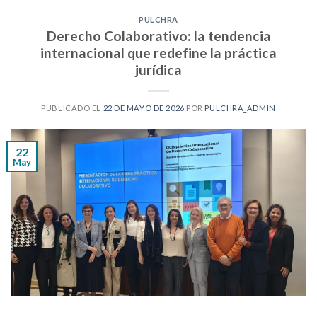
PULCHRA
Derecho Colaborativo: la tendencia
internacional que redefine la práctica
jurídica
PUBLICADO EL
22 DE MAYO DE 2026
POR
PULCHRA_ADMIN
22
May