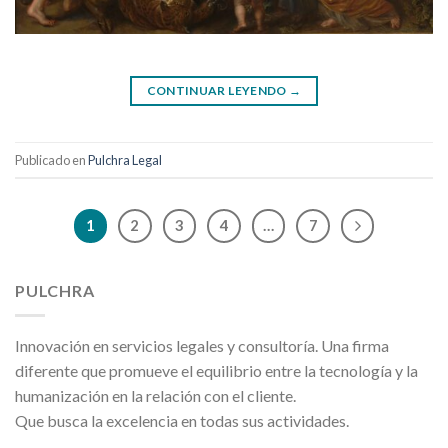
CONTINUAR LEYENDO
→
Publicado en
Pulchra Legal
1
2
3
4
…
7
PULCHRA
Innovación en servicios legales y consultoría. Una firma
diferente que promueve el equilibrio entre la tecnología y la
humanización en la relación con el cliente.
Que busca la excelencia en todas sus actividades.