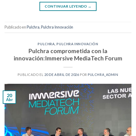
CONTINUAR LEYENDO
→
Publicado en
Pulchra
,
Pulchra Innovación
PULCHRA
,
PULCHRA INNOVACIÓN
Pulchra comprometida con la
innovación:Immersive MediaTech Forum
PUBLICADO EL
20 DE ABRIL DE 2026
POR
PULCHRA_ADMIN
20
Abr