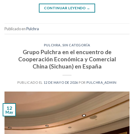
CONTINUAR LEYENDO
→
Publicado en
Pulchra
PULCHRA
,
SIN CATEGORÍA
Grupo Pulchra en el encuentro de
Cooperación Económica y Comercial
China (Sichuan) en España
PUBLICADO EL
12 DE MAYO DE 2026
POR
PULCHRA_ADMIN
12
May