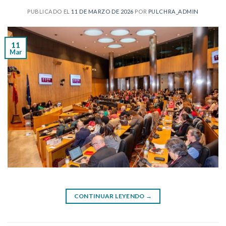
PUBLICADO EL
11 DE MARZO DE 2026
POR
PULCHRA_ADMIN
11
Mar
CONTINUAR LEYENDO
→