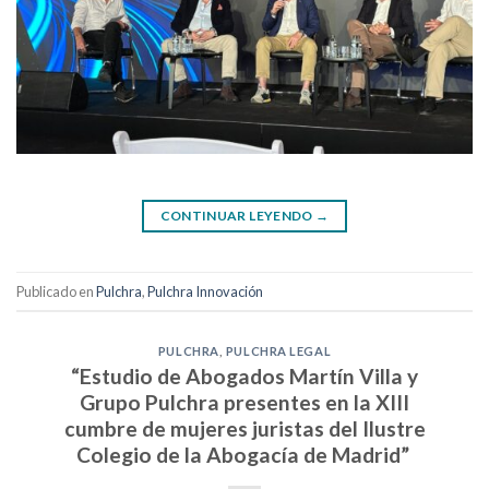
CONTINUAR LEYENDO
→
Publicado en
Pulchra
,
Pulchra Innovación
PULCHRA
,
PULCHRA LEGAL
“Estudio de Abogados Martín Villa y
Grupo Pulchra presentes en la XIII
cumbre de mujeres juristas del Ilustre
Colegio de la Abogacía de Madrid”