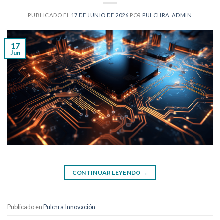
PUBLICADO EL
17 DE JUNIO DE 2026
POR
PULCHRA_ADMIN
17
Jun
CONTINUAR LEYENDO
→
Publicado en
Pulchra Innovación