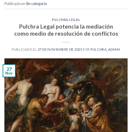
Publicado en
Sin categoría
PULCHRA LEGAL
Pulchra Legal potencia la mediación
como medio de resolución de conflictos
PUBLICADO EL
27 DE NOVIEMBRE DE 2025
POR
PULCHRA_ADMIN
27
Nov