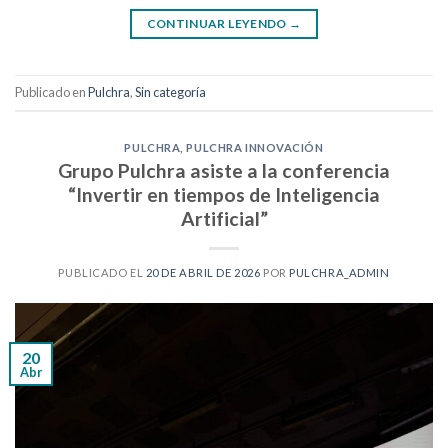
CONTINUAR LEYENDO
→
Publicado en
Pulchra
,
Sin categoría
PULCHRA
,
PULCHRA INNOVACIÓN
Grupo Pulchra asiste a la conferencia
“Invertir en tiempos de Inteligencia
Artificial”
PUBLICADO EL
20 DE ABRIL DE 2026
POR
PULCHRA_ADMIN
20
Abr