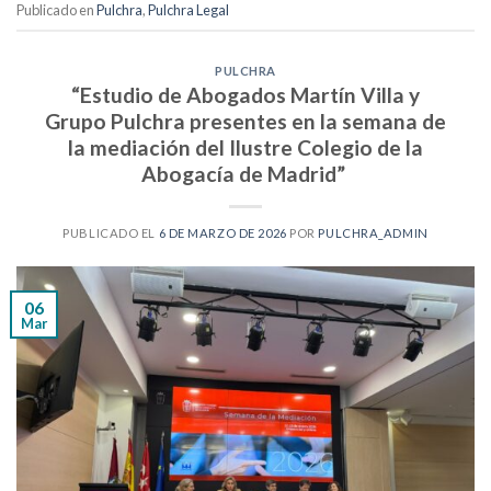
Publicado en
Pulchra
,
Pulchra Legal
PULCHRA
“Estudio de Abogados Martín Villa y
Grupo Pulchra presentes en la semana de
la mediación del Ilustre Colegio de la
Abogacía de Madrid”
PUBLICADO EL
6 DE MARZO DE 2026
POR
PULCHRA_ADMIN
06
Mar