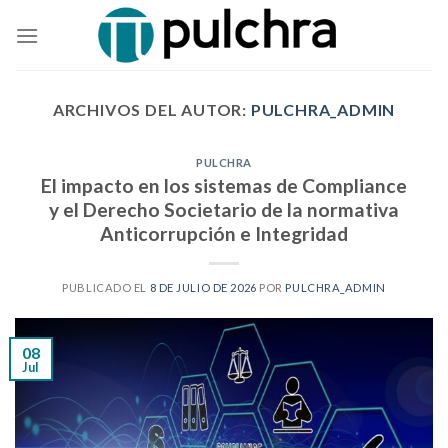
Skip
to
content
ARCHIVOS DEL AUTOR:
PULCHRA_ADMIN
PULCHRA
El impacto en los sistemas de Compliance
y el Derecho Societario de la normativa
Anticorrupción e Integridad
PUBLICADO EL
8 DE JULIO DE 2026
POR
PULCHRA_ADMIN
08
Jul