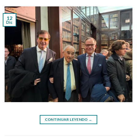
12
Dic
CONTINUAR LEYENDO
→